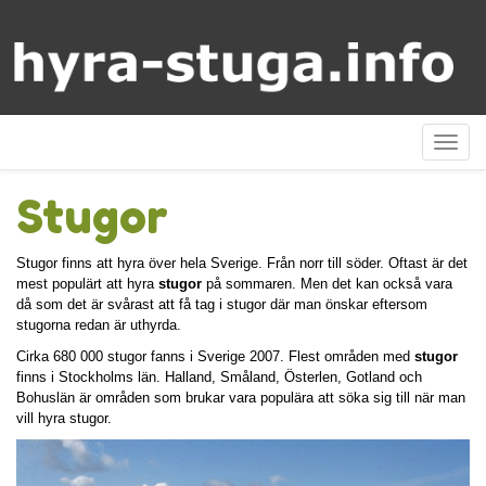
Visa
meny
Stugor
Stugor finns att hyra över hela Sverige. Från norr till söder. Oftast är det
mest populärt att hyra
stugor
på sommaren. Men det kan också vara
då som det är svårast att få tag i stugor där man önskar eftersom
stugorna redan är uthyrda.
Cirka 680 000 stugor fanns i Sverige 2007. Flest områden med
stugor
finns i Stockholms län. Halland, Småland, Österlen, Gotland och
Bohuslän är områden som brukar vara populära att söka sig till när man
vill hyra stugor.