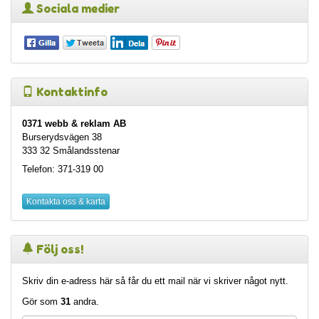
Sociala medier
Kontaktinfo
0371 webb & reklam AB
Burserydsvägen 38
333 32 Smålandsstenar
Telefon: 371-319 00
Kontakta oss & karta
Följ oss!
Skriv din e-adress här så får du ett mail när vi skriver något nytt.
Gör som
31
andra.