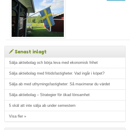
Senast inlagt
Sälja aktiebolag och börja leva med ekonomisk frihet
Sälja aktiebolag med fritidsfastigheter. Vad ingår i köpet?
Sälja ab med uthyrningsfastigheter: Så maximerar du värdet
Sälja aktiebolag – Strategier för ökad lönsamhet
5 skäl att inte sälja ab under semestern
Visa fler »